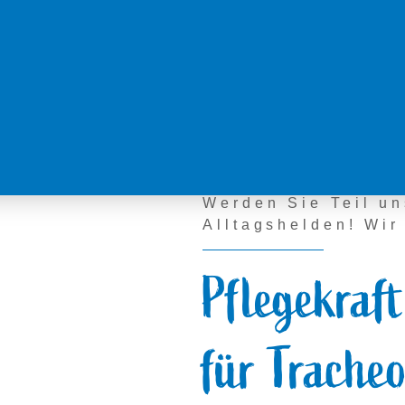
Werden Sie Teil un
Alltagshelden! Wir
Pflegekraf
für Trache