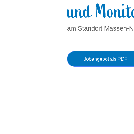
und Monit
am Standort Massen-Ni
Jobangebot als PDF